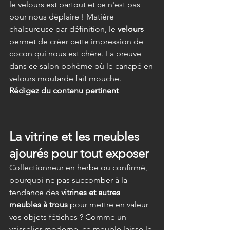
le velours est partout 
et ce n'est pas 
pour nous déplaire ! Matière 
chaleureuse par définition, le 
velours
permet de créer cette impression de 
cocon qui nous est chère. La preuve 
dans ce salon bohème où le canapé en 
velours moutarde fait mouche.
Rédigez du contenu pertinent
La vitrine et les meubles 
ajourés pour tout exposer 
Collectionneur en herbe ou confirmé, 
pourquoi ne pas succomber à la 
tendance des 
vitrines
 et autres 
meubles à trous
 pour mettre en valeur 
vos objets fétiches ? Comme un 
vaisselier moderne, ce meuble laisse le 