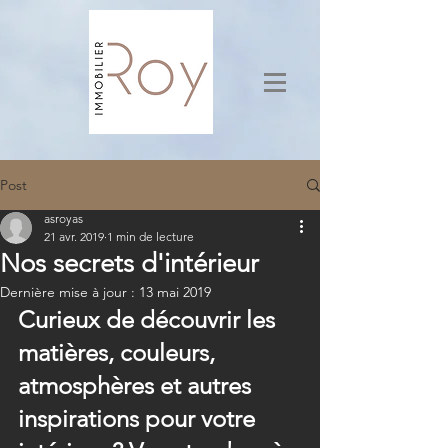
Post
asroyas
21 avr. 2019
1 min de lecture
Nos secrets d'intérieur
Dernière mise à jour :
13 mai 2019
Curieux de découvrir les 
matières, couleurs, 
atmosphères et autres 
inspirations pour votre 